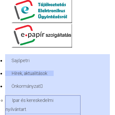
Sajópetri
Hírek, aktualitások
Önkormányzat
Ipar és kereskedelmi
nyilvántart.