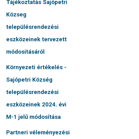
Tájékoztatás Sajópetri
Közseg
településrendezési
eszközeinek tervezett
módositásáról
Környezeti értékelés -
Sajópetri Község
településrendezési
eszközeinek 2024. évi
M-1 jelű módosítása
Partneri véleményezési