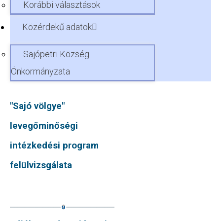
Korábbi választások
Közérdekű adatok
Sajópetri Község
Önkormányzata
"Sajó völgye"
levegőminőségi
intézkedési program
felülvizsgálata