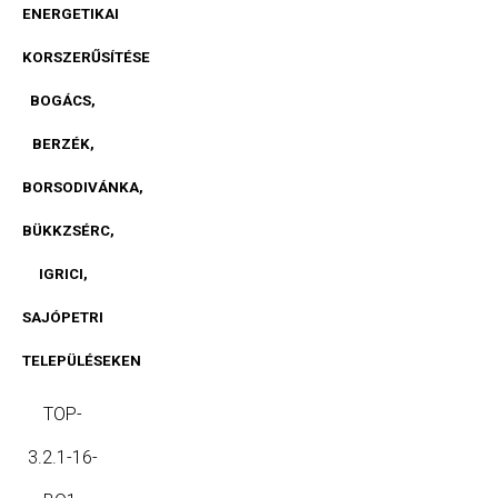
ENERGETIKAI
KORSZERŰSÍTÉSE
BOGÁCS,
BERZÉK,
BORSODIVÁNKA,
BÜKKZSÉRC,
IGRICI,
SAJÓPETRI
TELEPÜLÉSEKEN
TOP-
3.2.1-16-