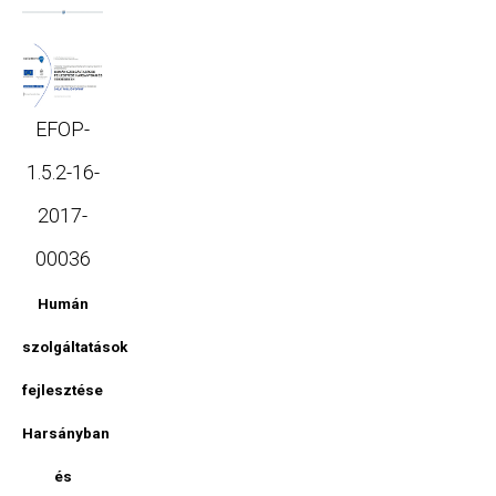
EFOP-
1.5.2-16-
2017-
00036
Humán
szolgáltatások
fejlesztése
Harsányban
és