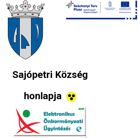
Sajópetri Község
honlapja