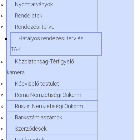
Nyomtatványok
Rendeletek
Rendezési terv
Hatályos rendezési terv és
TAK
Közbiztonság-Térfigyelő
kamera
Képviselő testület
Roma Nemzetiségi Önkorm.
Ruszin Nemzetiségi Önkorm.
Bankszámlaszámok
Szerződések
Határozatok