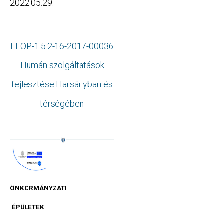
2022.05.29.
EFOP-1.5.2-16-2017-00036
Humán szolgáltatások
fejlesztése Harsányban és
térségében
ÖNKORMÁNYZATI
ÉPÜLETEK