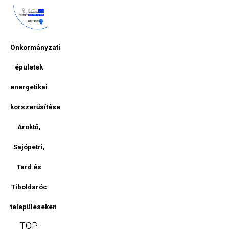
Önkormányzati
épületek
energetikai
korszerűsítése
Ároktő,
Sajópetri,
Tard és
Tiboldaróc
településeken
TOP-