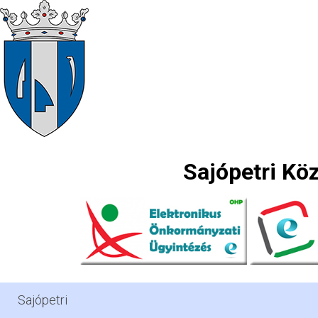
Sajópetri Kö
Sajópetri