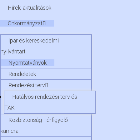
Hírek, aktualitások
Önkormányzat
Ipar és kereskedelmi
nyilvántart.
Nyomtatványok
Rendeletek
Rendezési terv
Hatályos rendezési terv és
TAK
Közbiztonság-Térfigyelő
kamera