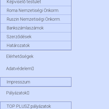
Képviselő testület
Roma Nemzetiségi Önkorm.
Ruszin Nemzetiségi Önkorm.
Bankszámlaszámok
Szerződések
Határozatok
Elérhetőségek
Adatvédelem
Impresszum
Pályázatok
TOP PLUSZ pályázatok