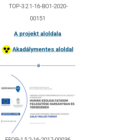
TOP-3.2.1-16-BO1-2020-
00151
A projekt aloldala
Akadálymentes aloldal
EFOP-1.5.2-16-2017-00036