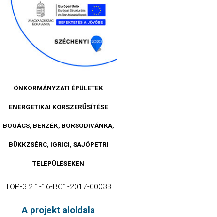
ÖNKORMÁNYZATI ÉPÜLETEK
ENERGETIKAI KORSZERŰSÍTÉSE
BOGÁCS, BERZÉK, BORSODIVÁNKA,
BÜKKZSÉRC, IGRICI, SAJÓPETRI
TELEPÜLÉSEKEN
TOP-3.2.1-16-BO1-2017-00038
A projekt aloldala