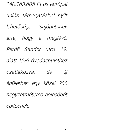
140.163.605 Ft-os európai
uniós támogatásból nyílt
lehetősége Sajópetrinek
arra, hogy a meglévő,
Petőfi Sándor utca 19.
alatt lévő óvodaépülethez
csatlakozva, de új
épületben egy közel 200
négyzetméteres bölcsődét
építsenek.