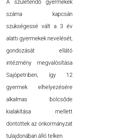
A születendő gyermekek
száma kapcsán
szükségessé vált a 3 év
alatti gyermekek nevelését,
gondozását ellátó
intézmény megvalósítása
Sajópetriben, így 12
gyermek elhelyezésére
alkalmas bölcsőde
kialakítása mellett
döntöttek az önkormányzat
tulajdonában álló telken.