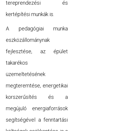
tereprendezési és
kertépítési munkák is.
A pedagógiai munka
eszközállománynak
fejlesztése, az épület
takarékos
üzemeltetésének
megteremtése, energetikai
korszerűsítés és a
megújuló energiaforrások
segítségével a fenntartási