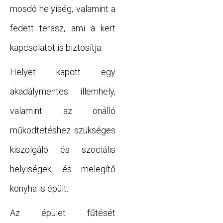
mosdó helyiség, valamint a
fedett terasz, ami a kert
kapcsolatot is biztosítja.
Helyet kapott egy
akadálymentes illemhely,
valamint az önálló
működtetéshez szükséges
kiszolgáló és szociális
helyiségek, és melegítő
konyha is épült.
Az épület fűtését