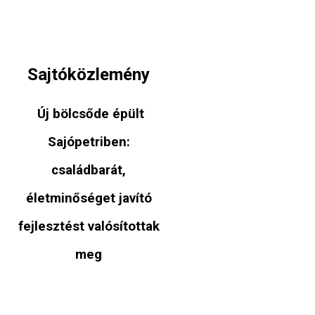
Sajtóközlemény
Új bölcsőde épült
Sajópetriben:
családbarát,
életminőséget javító
fejlesztést valósítottak
meg