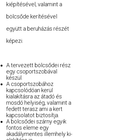
kiépítésével, valamint a
bölcsőde kerítésével
együtt a beruházás részét
képezi.
A tervezett bölcsődei rész
egy csoportszobával
készül.
A csoportszobához
kapcsolódóan kerül
kialakításra az átadó és
mosdó helyiség, valamint a
fedett te­rasz ami a kert
kapcsolatot biztosítja.
A bölcsődei szárny egyik
fontos eleme egy
akadálymentes illemhely ki­