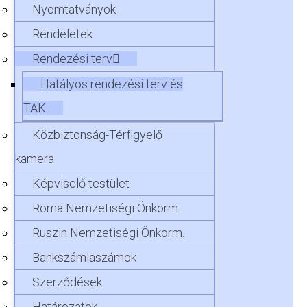
Nyomtatványok
Rendeletek
Rendezési terv
Hatályos rendezési terv és
TAK
Közbiztonság-Térfigyelő
kamera
Képviselő testület
Roma Nemzetiségi Önkorm.
Ruszin Nemzetiségi Önkorm.
Bankszámlaszámok
Szerződések
Határozatok