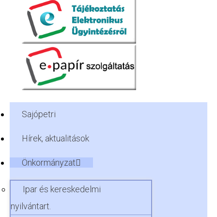
Sajópetri
Hírek, aktualitások
Önkormányzat
Ipar és kereskedelmi
nyilvántart.