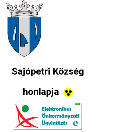
Sajópetri Község
honlapja