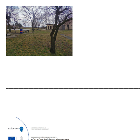
_____________________________________________________