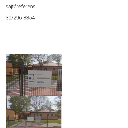
sajtóreferens
30/296-8854