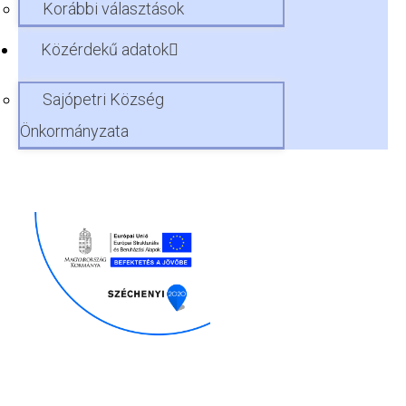
Korábbi választások
Közérdekű adatok
Sajópetri Község
Önkormányzata