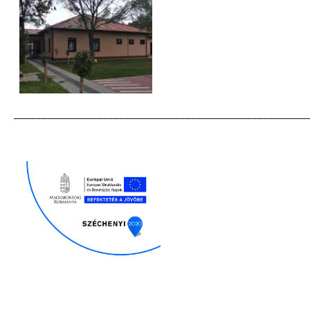
_____________________________________________________