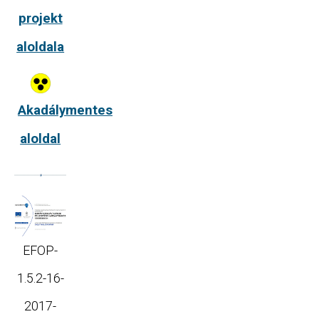
projekt
aloldala
Akadálymentes
aloldal
EFOP-
1.5.2-16-
2017-