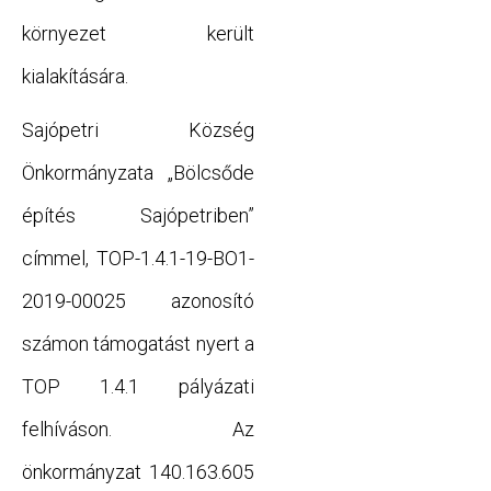
környezet került
kialakítására.
Sajópetri Község
Önkormányzata „Bölcsőde
építés Sajópetriben”
címmel, TOP-1.4.1-19-BO1-
2019-00025 azonosító
számon támogatást nyert a
TOP 1.4.1 pályázati
felhíváson. Az
önkormányzat 140.163.605