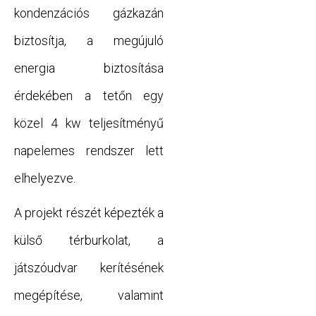
kondenzációs gázkazán
biztosítja, a megújuló
energia biztosítása
érdekében a tetőn egy
közel 4 kw teljesítményű
napelemes rendszer lett
elhelyezve.
A projekt részét képezték a
külső térburkolat, a
játszóudvar kerítésének
megépítése, valamint