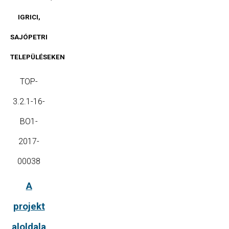
IGRICI,
SAJÓPETRI
TELEPÜLÉSEKEN
TOP-
3.2.1-16-
BO1-
2017-
00038
A
projekt
aloldala