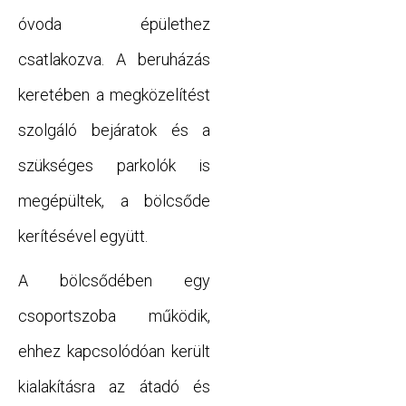
óvoda épülethez
csatlakozva. A beruházás
keretében a megközelítést
szolgáló bejáratok és a
szükséges parkolók is
megépültek, a bölcsőde
kerítésével együtt.
A bölcsődében egy
csoportszoba működik,
ehhez kapcsolódóan került
kialakításra az átadó és