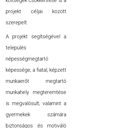
költségek csökkentése is a
projekt céljai között
szerepelt.
A projekt segítségével a
település
népességmegtartó
képessége, a fiatal, képzett
munkaerőt megtartó
munkahely megteremtése
is megvalósult, valamint a
gyermekek számára
biztonságos és motiváló