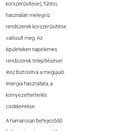
korszerűsítése), fűtési,
használati melegvíz
rendszerek korszerűsítése
valósult meg. Az
épületeken napelemes
rendszerek telepítésével
lesz biztosítva a megújuló
energia használata, a
környezetterhelés
csökkentése.
A hamarosan befejeződő