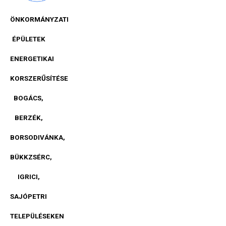
ÖNKORMÁNYZATI
ÉPÜLETEK
ENERGETIKAI
KORSZERŰSÍTÉSE
BOGÁCS,
BERZÉK,
BORSODIVÁNKA,
BÜKKZSÉRC,
IGRICI,
SAJÓPETRI
TELEPÜLÉSEKEN