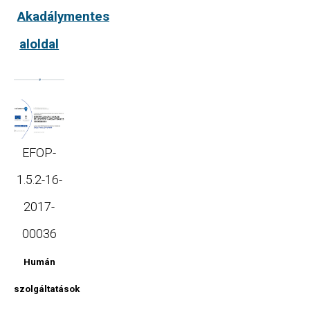
Akadálymentes
aloldal
EFOP-
1.5.2-16-
2017-
00036
Humán
szolgáltatások