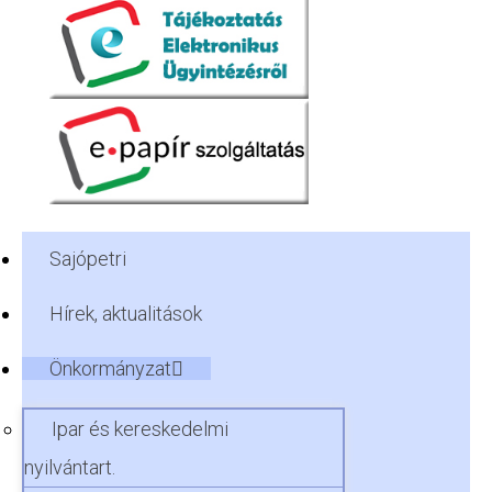
Sajópetri
Hírek, aktualitások
Önkormányzat
Ipar és kereskedelmi
nyilvántart.