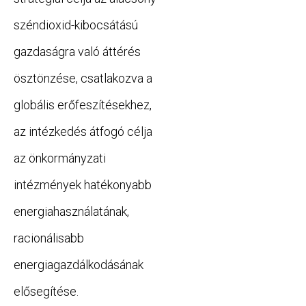
széndioxid-kibocsátású
gazdaságra való áttérés
ösztönzése, csatlakozva a
globális erőfeszítésekhez,
az intézkedés átfogó célja
az önkormányzati
intézmények hatékonyabb
energiahasználatának,
racionálisabb
energiagazdálkodásának
elősegítése.