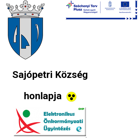
Sajópetri Község
honlapja