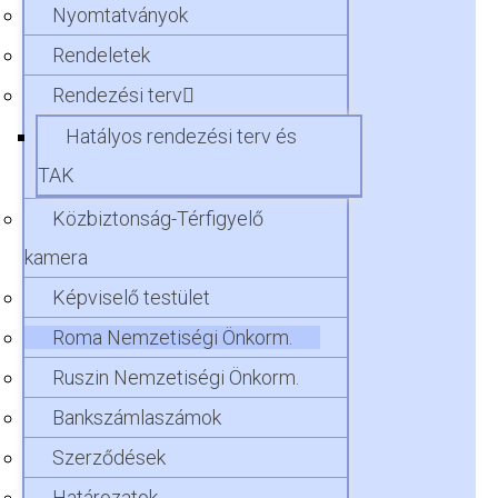
Nyomtatványok
Rendeletek
Rendezési terv
Hatályos rendezési terv és
TAK
Közbiztonság-Térfigyelő
kamera
Képviselő testület
Roma Nemzetiségi Önkorm.
Ruszin Nemzetiségi Önkorm.
Bankszámlaszámok
Szerződések
Határozatok