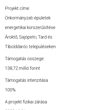
Projekt címe:
Önkormányzati épületek
energetikai korszerűsítése
Ároktő, Sajópetri, Tard és
Tibolddaróc településeken
Támogatás összege:
138,72 millió forint
Támogatás intenzitása:
100%
A projekt fizikai zárása: