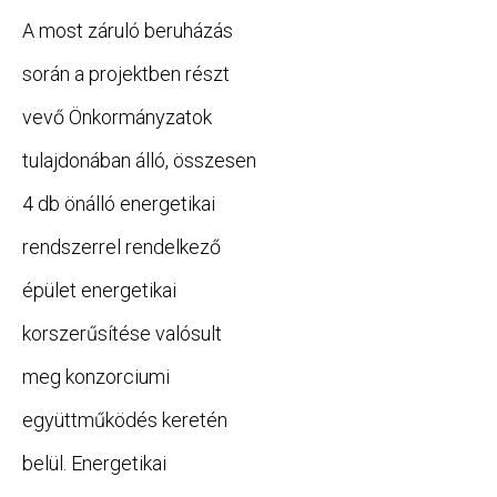
A most záruló beruházás
során a projektben részt
vevő Önkormányzatok
tulajdonában álló, összesen
4 db önálló energetikai
rendszerrel rendelkező
épület energetikai
korszerűsítése valósult
meg konzorciumi
együttműködés keretén
belül. Energetikai