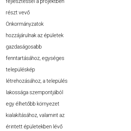
fejlesztéssel a projektben
részt vevő
Önkormányzatok
hozzájárulnak az épületek
gazdaságosabb
fenntartásához, egységes
településkép
létrehozásához, a település
lakossága szempontjából
egy élhetőbb környezet
kialakításához, valamint az
érintett épületekben lévő