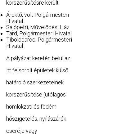
korszerűsítésre került:
Ároktő, volt Polgármesteri
Hivatal
Sajópetri, Művelődési Ház
Tard, Polgármesteri Hivatal
Tibolddaróc, Polgármesteri
Hivatal
A pályázat keretén belül az
itt felsorolt épületek külső
határoló szerkezeteinek
korszerűsítése (utólagos
homlokzati és födém
hőszigetelés, nyílászárók
cseréje vagy