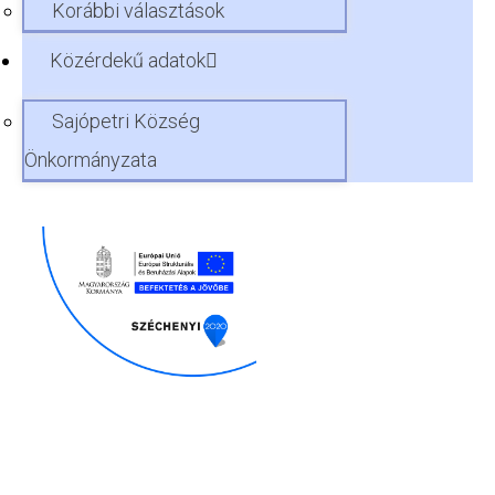
Korábbi választások
Közérdekű adatok
Sajópetri Község
Önkormányzata