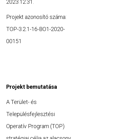
2023.12.31.
Projekt azonosító száma:
TOP-3.2.1-16-BO1-2020-
00151
Projekt bemutatása
A Terület- és
Településfejlesztési
Operatív Program (TOP)
stratégiai célja az alacsony