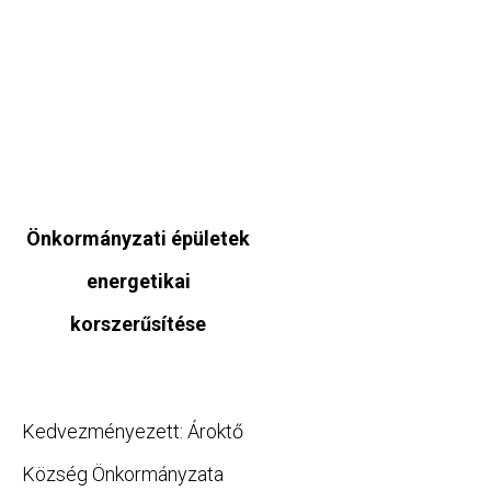
Önkormányzati épületek
energetikai
korszerűsítése
Kedvezményezett: Ároktő
Község Önkormányzata